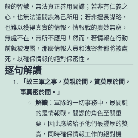
般的智慧，無法真正善用間諜；若非有仁義之
心，也無法讓間諜為己所用；若非擅長謀略，
也難以獲得真實的情報。情報戰的奧妙無窮，
無處不在，無所不應用！然而，若情報在行動
前就被洩露，那麼情報人員和洩密者都將被處
死，以確保情報的絕對保密性。
逐句解讀
「故三軍之事，莫親於間，賞莫厚於間，
事莫密於間。」
解讀
：軍隊的一切事務中，最關鍵
的是情報戰。間諜的角色至關重
要，因此應該給予他們最豐厚的獎
賞，同時確保情報工作的絕對機