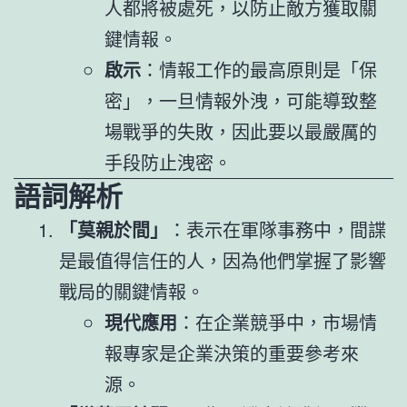
人都將被處死，以防止敵方獲取關
鍵情報。
啟示
：情報工作的最高原則是「保
密」，一旦情報外洩，可能導致整
場戰爭的失敗，因此要以最嚴厲的
手段防止洩密。
語詞解析
「莫親於間」
：表示在軍隊事務中，間諜
是最值得信任的人，因為他們掌握了影響
戰局的關鍵情報。
現代應用
：在企業競爭中，市場情
報專家是企業決策的重要參考來
源。