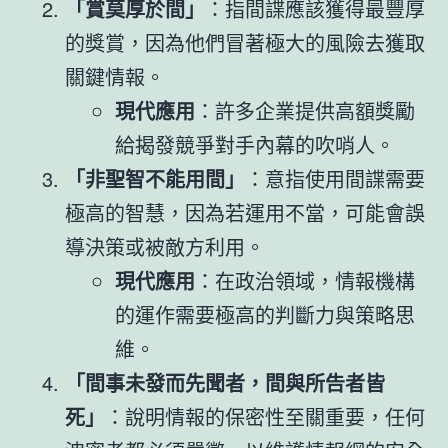
「賞莫厚於間」
：指間諜應該獲得最豐厚
的獎賞，因為他們冒著極大的風險去獲取
關鍵情報。
現代應用
：許多企業提供高額獎勵
給揭發競爭對手內幕的吹哨人。
「非聖智不能用間」
：意指使用間諜需要
極高的智慧，因為若運用不當，可能會誤
導決策或被敵方利用。
現代應用
：在政治領域，情報機構
的運作需要極高的判斷力與策略思
維。
「間事未發而先聞者，間與所告者皆
死」
：說明情報的保密性至關重要，任何