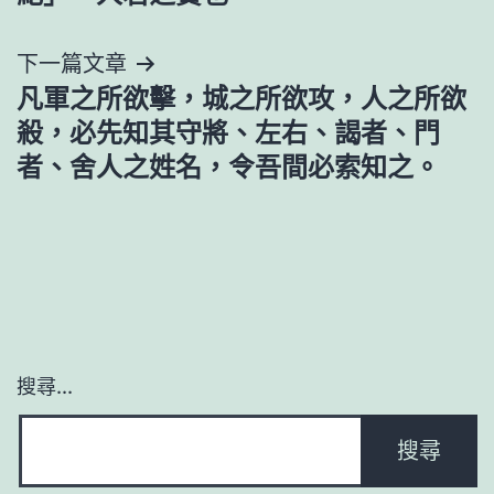
覽
下一篇文章
凡軍之所欲擊，城之所欲攻，人之所欲
殺，必先知其守將、左右、謁者、門
者、舍人之姓名，令吾間必索知之。
搜尋...