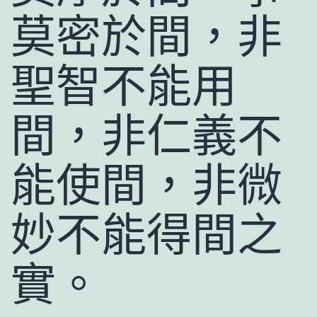
莫密於間，非
聖智不能用
間，非仁義不
能使間，非微
妙不能得間之
實。