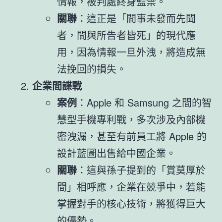
情報，被判處終身監禁。
關聯
：這正是「間事未發而先聞
者，間與所告者皆死」的現代應
用，因為情報一旦外洩，將造成無
法挽回的損失。
企業間諜戰
案例
：Apple 和 Samsung 之間的智
慧型手機專利戰，多次涉及內部機
密洩漏，甚至有前員工將 Apple 的
設計藍圖出售給中國企業。
關聯
：這與孫子提到的「賞莫厚於
間」相呼應，企業在競爭中，若能
掌握對手的核心技術，將獲得巨大
的優勢。