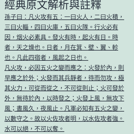
經典原文解析與註釋
孫子曰：凡火攻有五：一曰火人，二曰火積，
三曰火輜，四曰火庫，五曰火隊。行火必有
因，烟火必素具。發火有時，起火有日。時
者，天之燥也。日者，月在箕、壁、翼、軫
也。凡此四宿者，風起之日也。
凡火攻，必因五火之變而應之：火發於內，則
早應之於外；火發而其兵靜者，待而勿攻，極
其火力，可從而從之，不可從則止；火可發於
外，無待於內，以時發之；火發上風，無攻下
風；晝風久，夜風止。凡軍必知有五火之變，
以數守之。故以火佐攻者明，以水佐攻者強。
水可以絕，不可以奪。