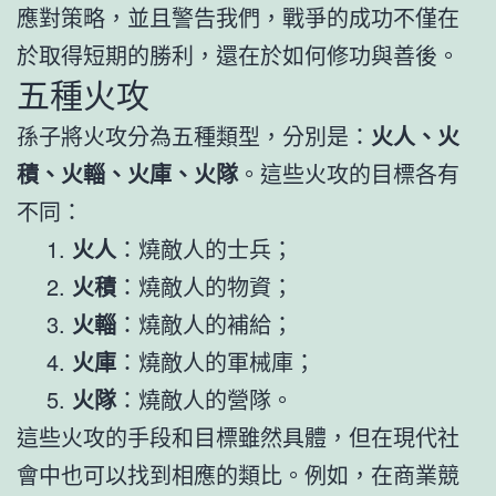
應對策略，並且警告我們，戰爭的成功不僅在
於取得短期的勝利，還在於如何修功與善後。
五種火攻
孫子將火攻分為五種類型，分別是：
火人、火
積、火輜、火庫、火隊
。這些火攻的目標各有
不同：
火人
：燒敵人的士兵；
火積
：燒敵人的物資；
火輜
：燒敵人的補給；
火庫
：燒敵人的軍械庫；
火隊
：燒敵人的營隊。
這些火攻的手段和目標雖然具體，但在現代社
會中也可以找到相應的類比。例如，在商業競