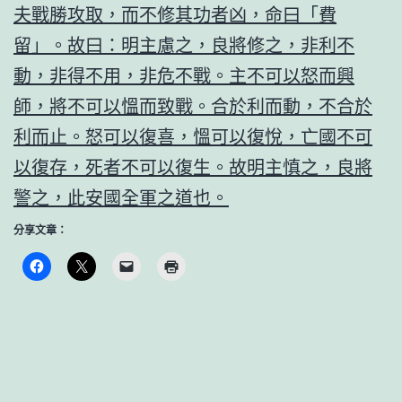
夫戰勝攻取，而不修其功者凶，命曰「費
留」。故曰：明主慮之，良將修之，非利不
動，非得不用，非危不戰。主不可以怒而興
師，將不可以慍而致戰。合於利而動，不合於
利而止。怒可以復喜，慍可以復悅，亡國不可
以復存，死者不可以復生。故明主慎之，良將
警之，此安國全軍之道也。
分享文章：