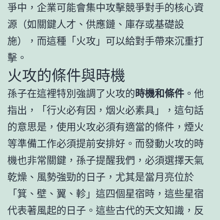
爭中，企業可能會集中攻擊競爭對手的核心資
源（如關鍵人才、供應鏈、庫存或基礎設
施），而這種「火攻」可以給對手帶來沉重打
擊。
火攻的條件與時機
孫子在這裡特別強調了火攻的
時機和條件
。他
指出，「行火必有因，烟火必素具」，這句話
的意思是，使用火攻必須有適當的條件，煙火
等準備工作必須提前安排好。而發動火攻的時
機也非常關鍵，孫子提醒我們，必須選擇天氣
乾燥、風勢強勁的日子，尤其是當月亮位於
「箕、壁、翼、軫」這四個星宿時，這些星宿
代表著風起的日子。這些古代的天文知識，反