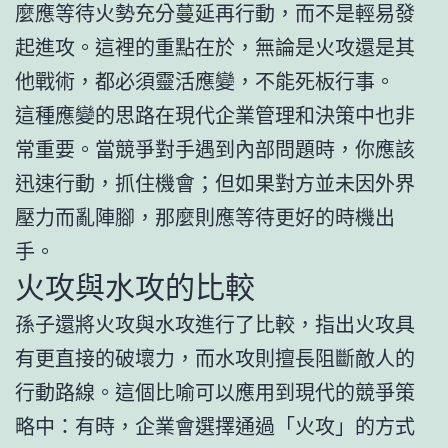
麼應等待火勢充分蔓延再行動，而不是輕易發
起進攻。這裡的重點在於，無論是火攻還是其
他戰術，都必須靈活應變，不能死板行事。
這種應變的思路在現代企業管理和決策中也非
常重要。當競爭對手遇到內部問題時，你應該
迅速行動，抓住機會；但如果對方並未因外界
壓力而亂陣腳，那麼則應等待更好的時機出
手。
火攻與水攻的比較
孫子還將火攻與水攻進行了比較，指出火攻具
有更直接的破壞力，而水攻則擅長阻斷敵人的
行動路線。這個比喻可以應用到現代的競爭策
略中：有時，企業會選擇通過「火攻」的方式