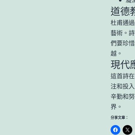
道德
杜甫通過
藝術。詩
們要珍惜
越。
現代
這首詩在
注和投入
辛勤和努
界。
分享文章：