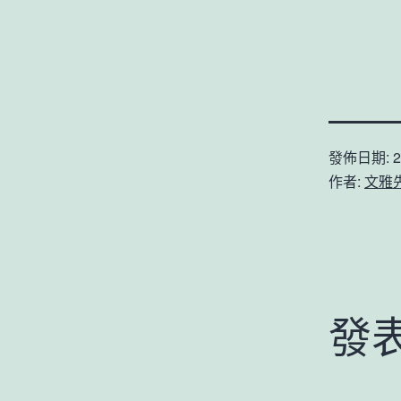
發佈日期:
2
作者:
文雅
發