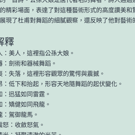
的精彩場面，表達了對這種藝術形式的高度讚美和
展現了杜甫對舞蹈的細膩觀察，還反映了他對藝術
解釋
人：美人，這裡指公孫大娘。
器：劍術和器械舞蹈。
喪：失落，這裡形容觀眾的驚愕與震撼。
昂：低下和抬起，形容天地隨舞蹈的起伏變化。
如：迅猛如同雷霆。
如：矯健如同飛龍。
龍：駕御龍馬。
震怒：收斂怒氣。
清光：凝聚清澈的光芒。