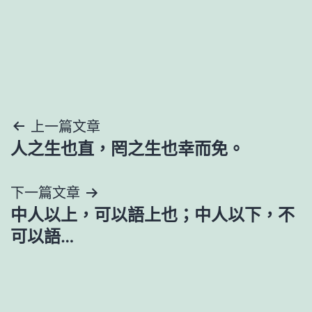
文
上一篇文章
人之生也直，罔之生也幸而免。
章
導
下一篇文章
中人以上，可以語上也；中人以下，不
覽
可以語…