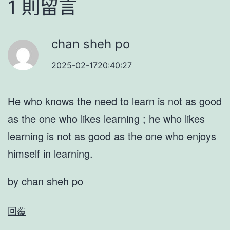
1 則留言
chan sheh po
2025-02-1720:40:27
He who knows the need to learn is not as good
as the one who likes learning ; he who likes
learning is not as good as the one who enjoys
himself in learning.
by chan sheh po
回覆