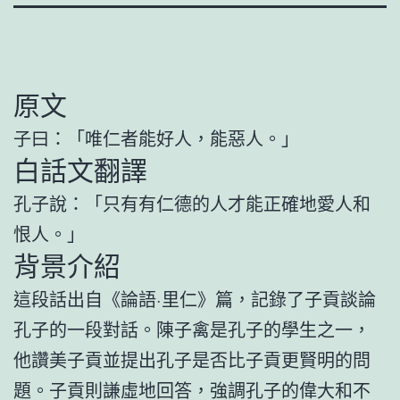
原文
子曰：「唯仁者能好人，能惡人。」
白話文翻譯
孔子說：「只有有仁德的人才能正確地愛人和
恨人。」
背景介紹
這段話出自《論語·里仁》篇，記錄了子貢談論
孔子的一段對話。陳子禽是孔子的學生之一，
他讚美子貢並提出孔子是否比子貢更賢明的問
題。子貢則謙虛地回答，強調孔子的偉大和不