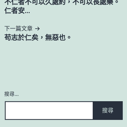
不仁者不可以久處約，不可以長處樂。
章
仁者安…
導
下一篇文章
覽
苟志於仁矣，無惡也。
搜尋...