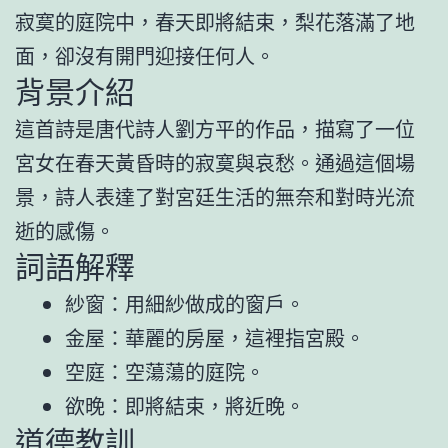
寂寞的庭院中，春天即將結束，梨花落滿了地
面，卻沒有開門迎接任何人。
背景介紹
這首詩是唐代詩人劉方平的作品，描寫了一位
宮女在春天黃昏時的寂寞與哀愁。通過這個場
景，詩人表達了對宮廷生活的無奈和對時光流
逝的感傷。
詞語解釋
紗窗：用細紗做成的窗戶。
金屋：華麗的房屋，這裡指宮殿。
空庭：空蕩蕩的庭院。
欲晚：即將結束，將近晚。
道德教訓