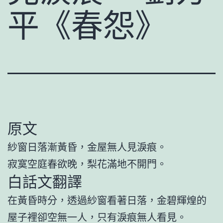
平《春怨》
原文
紗窗日落漸黃昏，金屋無人見淚痕。
寂寞空庭春欲晚，梨花滿地不開門。
白話文翻譯
在黃昏時分，透過紗窗看著日落，金碧輝煌的
屋子裡卻空無一人，只有淚痕無人看見。