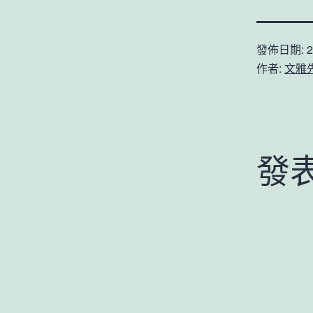
發佈日期:
2
作者:
文雅
發