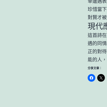
幸遭遇表
珍惜當下
對賢才被
現代
這首詩在
遇的同情
正的對待
能的人，
分享文章：