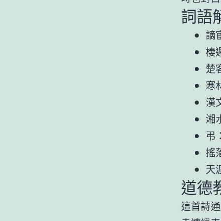
詞語
謫
棲
楚
寒
漢
湘
弔
搖
天
道德
這首詩通