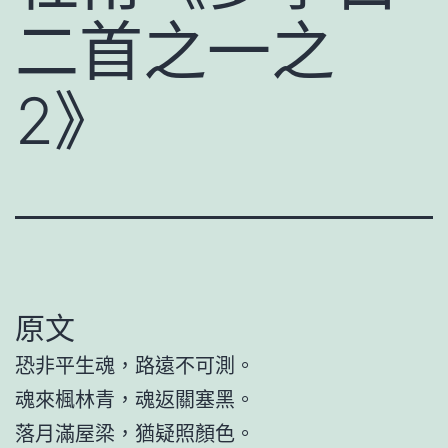
二首之一之
2》
原文
恐非平生魂，路遠不可測。
魂來楓林青，魂返關塞黑。
落月滿屋梁，猶疑照顏色。