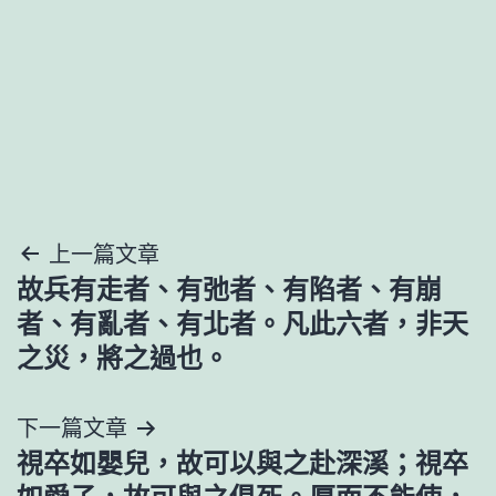
文
上一篇文章
故兵有走者、有弛者、有陷者、有崩
章
者、有亂者、有北者。凡此六者，非天
導
之災，將之過也。
覽
下一篇文章
視卒如嬰兒，故可以與之赴深溪；視卒