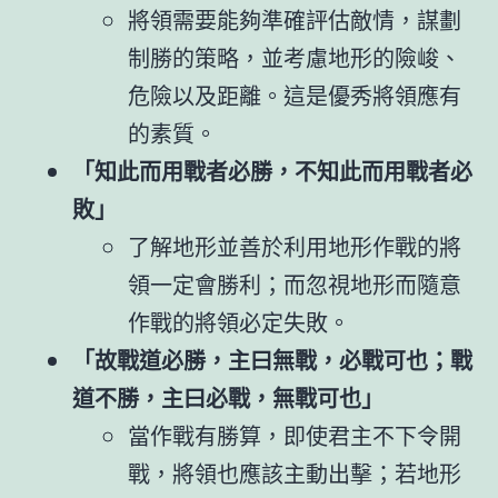
將領需要能夠準確評估敵情，謀劃
制勝的策略，並考慮地形的險峻、
危險以及距離。這是優秀將領應有
的素質。
「知此而用戰者必勝，不知此而用戰者必
敗」
了解地形並善於利用地形作戰的將
領一定會勝利；而忽視地形而隨意
作戰的將領必定失敗。
「故戰道必勝，主曰無戰，必戰可也；戰
道不勝，主曰必戰，無戰可也」
當作戰有勝算，即使君主不下令開
戰，將領也應該主動出擊；若地形