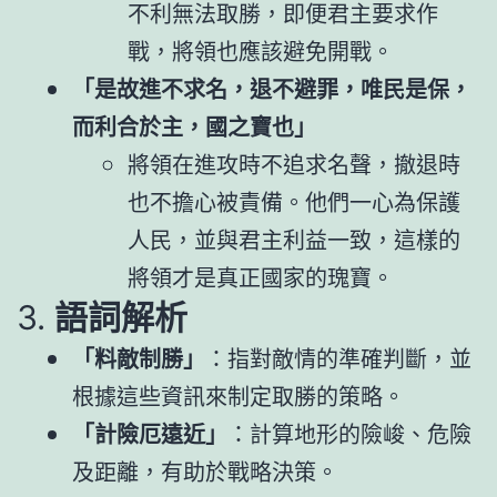
不利無法取勝，即便君主要求作
戰，將領也應該避免開戰。
「是故進不求名，退不避罪，唯民是保，
而利合於主，國之寶也」
將領在進攻時不追求名聲，撤退時
也不擔心被責備。他們一心為保護
人民，並與君主利益一致，這樣的
將領才是真正國家的瑰寶。
3.
語詞解析
「料敵制勝」
：指對敵情的準確判斷，並
根據這些資訊來制定取勝的策略。
「計險厄遠近」
：計算地形的險峻、危險
及距離，有助於戰略決策。