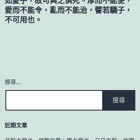
如愛子，故可與之俱死。厚而不能使，
愛而不能令，亂而不能治，譬若驕子，
不可用也。
搜尋...
近期文章