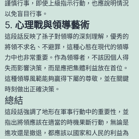
謹慎行事，即使上級指示行動，也應說明情況
以免盲目行事。
5.
心理戰與領導藝術
這段話反映了孫子對領導的深刻理解，優秀的
將領不求名、不避罪，這種心態在現代的領導
力中也非常重要。作為領導者，不該因個人得
失而影響決策，而是應把集體利益放在首位。
這種領導風範能夠贏得下屬的尊敬，並在關鍵
時刻做出正確決策。
總結
這段話強調了地形在軍事行動中的重要性，並
指出將領應該在適當的時機果斷行動，無論是
進攻還是撤退，都應該以國家和人民的利益為