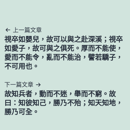
文
上一篇文章
視卒如嬰兒，故可以與之赴深溪；視卒
章
如愛子，故可與之俱死。厚而不能使，
導
愛而不能令，亂而不能治，譬若驕子，
不可用也。
覽
下一篇文章
故知兵者，動而不迷，舉而不窮。故
曰：知彼知己，勝乃不殆；知天知地，
勝乃可全。