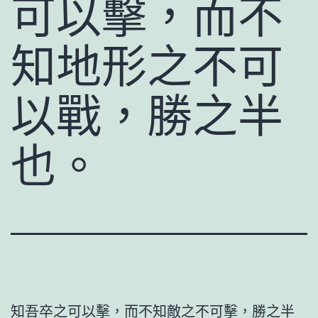
可以擊，而不
知地形之不可
以戰，勝之半
也。
知吾卒之可以擊，而不知敵之不可擊，勝之半