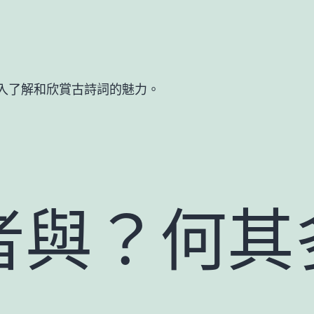
入了解和欣賞古詩詞的魅力。
者與？何其