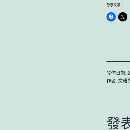
分享文章：
發佈日期:
2
作者:
文雅
發