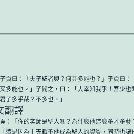
子貢曰：「夫子聖者與？何其多能也？」子貢曰：
又多能也。」子聞之，曰：「大宰知我乎！吾少也
君子多乎哉？不多也。」
文翻譯
貢：「你的老師是聖人嗎？為什麼他這麼多才多藝
「這是因為上天賦予他成為聖人的資質，同時也讓