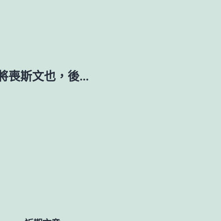
將喪斯文也，後…