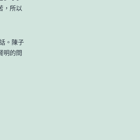
苦，所以
話。陳子
賢明的問