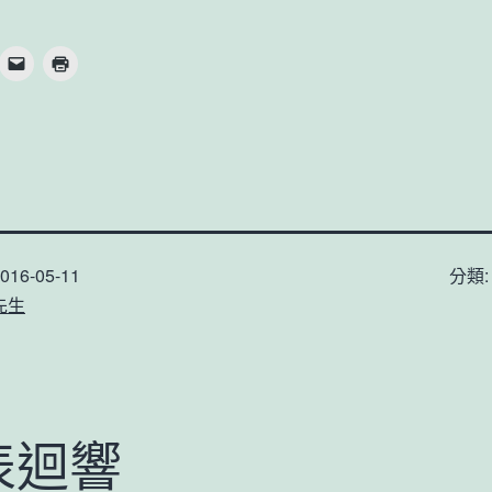
016-05-11
分類
先生
表迴響