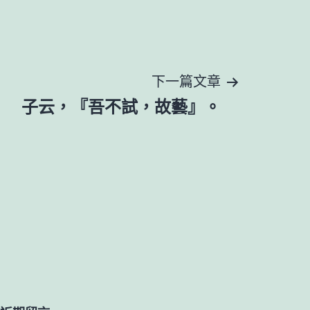
下一篇文章
子云，『吾不試，故藝』。