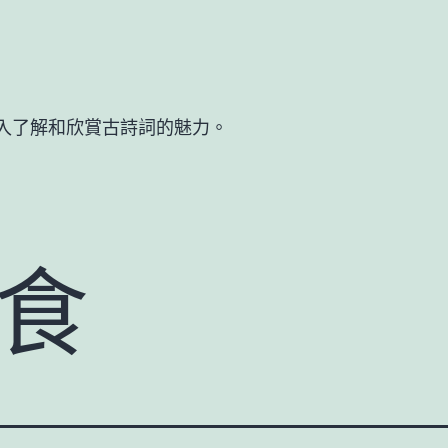
入了解和欣賞古詩詞的魅力。
食