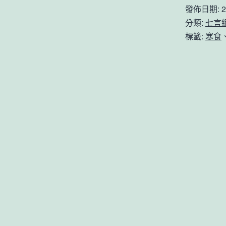
發佈日期:
2
分類:
七言
標籤:
寒食