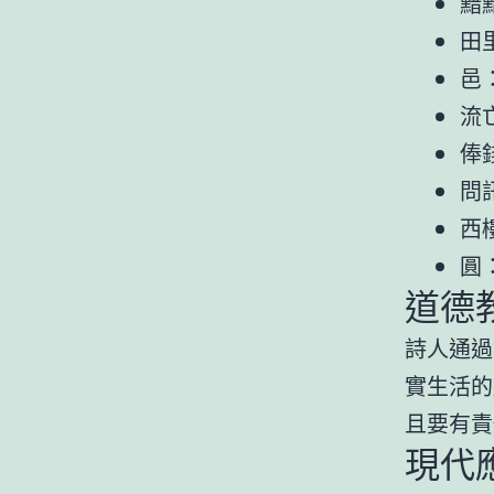
黯
田
邑
流
俸
問
西
圓
道德
詩人通過
實生活的
且要有責
現代