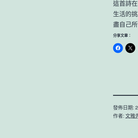
這首詩在
生活的挑
盡自己所
分享文章：
發佈日期:
2
作者:
文雅