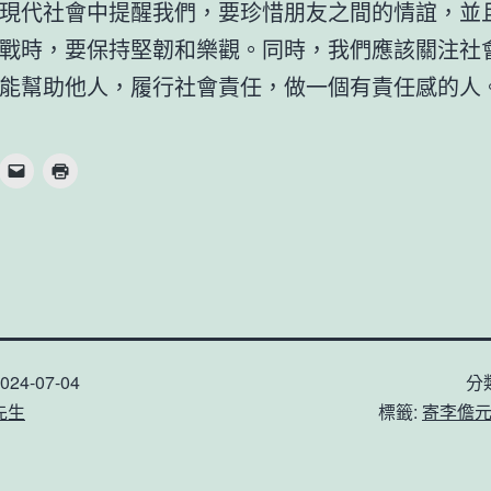
現代社會中提醒我們，要珍惜朋友之間的情誼，並
戰時，要保持堅韌和樂觀。同時，我們應該關注社
能幫助他人，履行社會責任，做一個有責任感的人
024-07-04
分
先生
標籤:
寄李儋