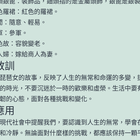
頭銀篦：裝飾品，鈿頭指的是金屬頭飾，銀篦是銀
色羅裙：紅色的羅裙。
閒：隨意、輕易。
軍：參軍。
色故：容貌變老。
人婦：嫁給商人為妻。
教訓
琵琶女的故事，反映了人生的無常和命運的多變，
的時光，不要沉迷於一時的歡樂和虛榮。生活中要
韌的心態，面對各種挑戰和變化。
應用
現代社會中提醒我們，要認識到人生的無常，學會
和冷靜。無論面對什麼樣的挑戰，都應該保持一顆