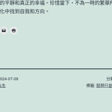
的平靜和真正的幸福。珍惜當下，不為一時的繁華
化中找到自我和方向。
024-07-09
分
先生
標籤:
琵琶行