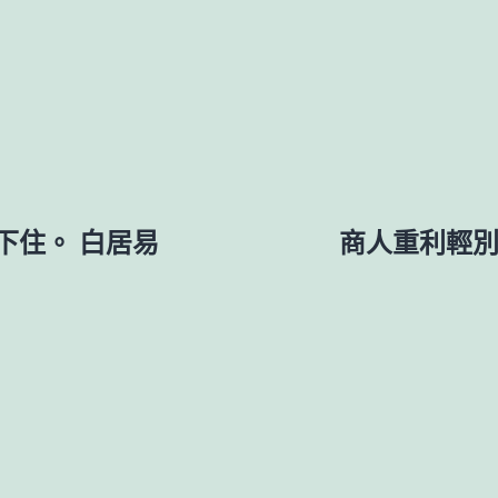
下住。 白居易
商人重利輕別