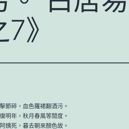
之7》
擊節碎，血色羅裙翻酒污。
復明年，秋月春風等閒度。
阿姨死，暮去朝來顏色故。