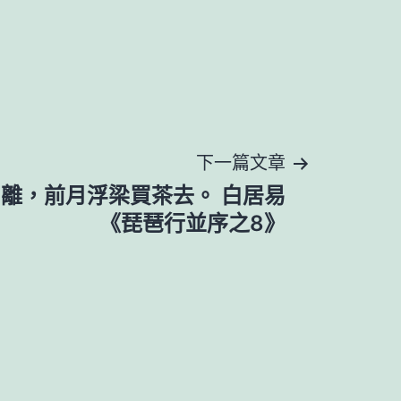
下一篇文章
離，前月浮梁買茶去。 白居易
《琵琶行並序之8》