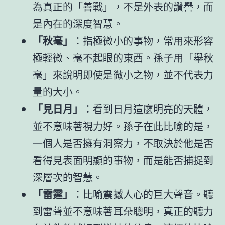
為真正的「善戰」，不是外表的讚譽，而
是內在的深度智慧。
「秋毫」
：指極微小的事物，常用來形容
極輕微、毫不起眼的東西。孫子用「舉秋
毫」來說明即使是微小之物，並不代表力
量的大小。
「見日月」
：看到日月這麼明亮的天體，
並不意味著視力好。孫子在此比喻的是，
一個人是否擁有洞察力，不取決於他是否
看得見表面明顯的事物，而是能否捕捉到
深層次的智慧。
「雷霆」
：比喻震撼人心的巨大聲音。聽
到雷聲並不意味著耳朵聰明，真正的聽力