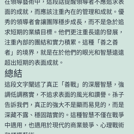
在領導藝術中，這段話提醒領導者不應追求表
面的成就，而應該注重內在的管理和成就。優
秀的領導者會讓團隊穩步成長，而不是急於追
求短期的業績目標。他們更注重長遠的發展，
注重內部的團結和實力積累。這種「善之善
者」的境界，就是在於他們的眼光和智慧遠遠
超出短期的表面成就。
總結
這段文字闡述了真正「善戰」的深層智慧，強
調低調務實，不追求表面的風光和讚譽。孫子
告訴我們，真正的強大不是顯而易見的，而是
深藏不露、穩固踏實的。這種智慧不僅在戰爭
中適用，也適用於現代的商業競爭、心理戰術