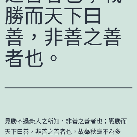
勝而天下曰
善，非善之善
者也。
見勝不過衆人之所知，非善之善者也；戰勝而
天下曰善，非善之善者也。故舉秋毫不為多