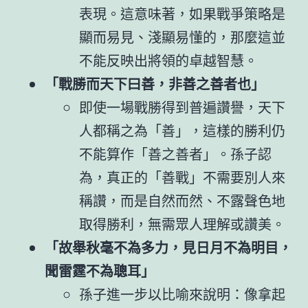
表現。這意味著，如果戰爭策略是
顯而易見、淺顯易懂的，那麼這並
不能反映出將領的卓越智慧。
「戰勝而天下曰善，非善之善者也」
即使一場戰勝得到普遍讚譽，天下
人都稱之為「善」，這樣的勝利仍
不能算作「善之善者」。孫子認
為，真正的「善戰」不需要別人來
稱讚，而是自然而然、不露聲色地
取得勝利，無需眾人理解或讚美。
「故舉秋毫不為多力，見日月不為明目，
聞雷霆不為聰耳」
孫子進一步以比喻來說明：像拿起