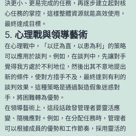
決更小、更易完成的任務，再逐步建立起對核
心任務的掌控，這樣整體資源就能高效使用，
最終達成目標。
5.
心理戰與領導藝術
在心理戰中，「以迂為直，以患為利」的策略
可以應用於談判。例如，在談判中，先讓對手
覺得我方處於不利地位，然後出其不意地提出
新的條件，使對方措手不及，最終達到有利的
談判效果。這種策略是通過製造假象迷惑對
手，將困難轉為優勢。
在領導藝術上，這段話啟發管理者要靈活應
變、隨機應對。例如，在分配任務時，管理者
可以根據成員的優勢和工作節奏，採用靈活的