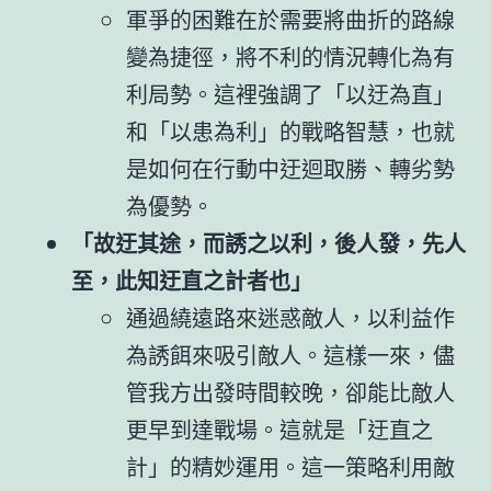
軍爭的困難在於需要將曲折的路線
變為捷徑，將不利的情況轉化為有
利局勢。這裡強調了「以迂為直」
和「以患為利」的戰略智慧，也就
是如何在行動中迂迴取勝、轉劣勢
為優勢。
「故迂其途，而誘之以利，後人發，先人
至，此知迂直之計者也」
通過繞遠路來迷惑敵人，以利益作
為誘餌來吸引敵人。這樣一來，儘
管我方出發時間較晚，卻能比敵人
更早到達戰場。這就是「迂直之
計」的精妙運用。這一策略利用敵