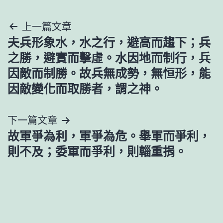
文
上一篇文章
夫兵形象水，水之行，避高而趨下；兵
章
之勝，避實而擊虛。水因地而制行，兵
導
因敵而制勝。故兵無成勢，無恒形，能
因敵變化而取勝者，謂之神。
覽
下一篇文章
故軍爭為利，軍爭為危。舉軍而爭利，
則不及；委軍而爭利，則輜重捐。