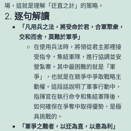
場，這就是理解「迂直之計」的策略。
2.
逐句解讀
「凡用兵之法，將受命於君，合軍聚衆，
交和而舍，莫難於軍爭」
在使用兵法時，將領從君主那裡接
受指令，集結軍隊，進行協調並安
營紮寨。其中最困難的就是「軍
爭」，也就是在競爭中爭取戰略主
動權。這段話說明了軍事行動中，
指揮官在執行命令和集結軍隊後，
如何確保在爭奪中取得優勢，是極
具挑戰的。
「軍爭之難者，以迂為直，以患為利」