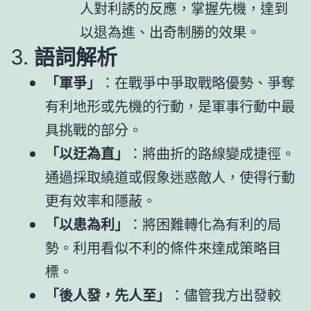
人對利誘的反應，掌握先機，達到
以退為進、出奇制勝的效果。
3.
語詞解析
「軍爭」
：在戰爭中爭取戰略優勢、爭奪
有利地形或先機的行動，是軍事行動中最
具挑戰的部分。
「以迂為直」
：將曲折的路線變成捷徑。
通過採取繞道或假象迷惑敵人，使得行動
更有效率和隱蔽。
「以患為利」
：將困難轉化為有利的局
勢。利用看似不利的條件來達成策略目
標。
「後人發，先人至」
：儘管我方出發較