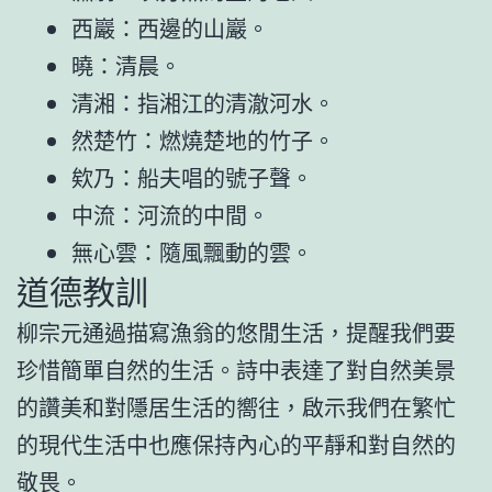
西巖：西邊的山巖。
曉：清晨。
清湘：指湘江的清澈河水。
然楚竹：燃燒楚地的竹子。
欸乃：船夫唱的號子聲。
中流：河流的中間。
無心雲：隨風飄動的雲。
道德教訓
柳宗元通過描寫漁翁的悠閒生活，提醒我們要
珍惜簡單自然的生活。詩中表達了對自然美景
的讚美和對隱居生活的嚮往，啟示我們在繁忙
的現代生活中也應保持內心的平靜和對自然的
敬畏。