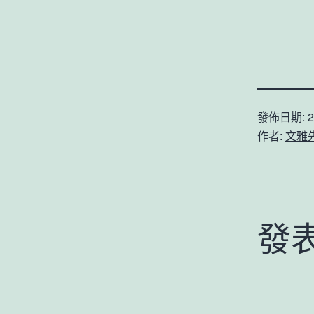
發佈日期:
2
作者:
文雅
發