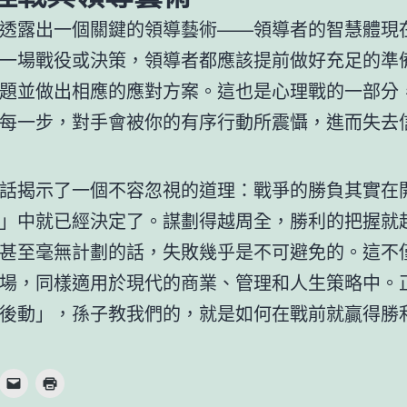
透露出一個關鍵的領導藝術——領導者的智慧體現
一場戰役或決策，領導者都應該提前做好充足的準
題並做出相應的應對方案。這也是心理戰的一部分
每一步，對手會被你的有序行動所震懾，進而失去
話揭示了一個不容忽視的道理：戰爭的勝負其實在
」中就已經決定了。謀劃得越周全，勝利的把握就
甚至毫無計劃的話，失敗幾乎是不可避免的。這不
場，同樣適用於現代的商業、管理和人生策略中。
後動」，孫子教我們的，就是如何在戰前就贏得勝