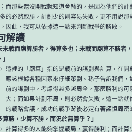
；而那些還沒開戰就知道會輸的，是因為他們的計
多的必然取勝，計劃少的則容易失敗，更不用說那
。因此，我可以依據這一點來判斷戰爭的勝敗。
句解讀
夫未戰而廟算勝者，得算多也；未戰而廟算不勝者
。」
這裡的「廟算」指的是戰前的謀劃與計算，在開
應該根據各種因素來仔細策劃。孫子告訴我們，
前的謀劃中，考慮得越多越周全，那麼勝利的可
大；而如果計劃不周，則必然會失敗。這一點就
的戰略會議，成功的戰爭背後必定有著謹慎周密
多算勝，少算不勝，而況於無算乎？」
計算得多的人能夠掌握戰局，贏得勝利；而計算